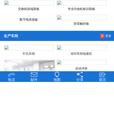
交换机前端面板
专业功放机标识面板
数字电表面板
卧室触控板
生产车间
更多
打孔车间
丝印车间包装区
自动冲床
电话
邮件
地图
分享
留言
冲压车间一角
冲压车间
丝印车间生产线
新闻中心