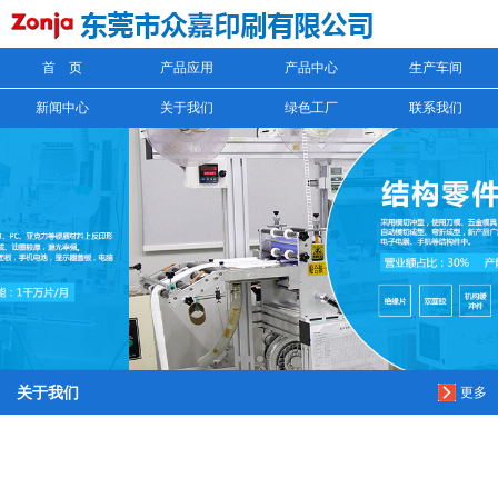
首 页
产品应用
产品中心
生产车间
信息搜索
新闻中心
关于我们
绿色工厂
联系我们
搜索
关于我们
更多