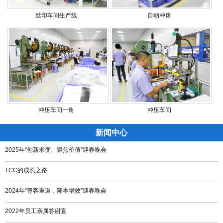
丝印车间生产线
自动冲床
冲压车间一角
冲压车间
新闻中心
2025年“创新求变、聚焦价值”迎春晚会
TCC的成长之路
2024年“尊客重道，降本增效”迎春晚会
2022年员工亲属答谢宴