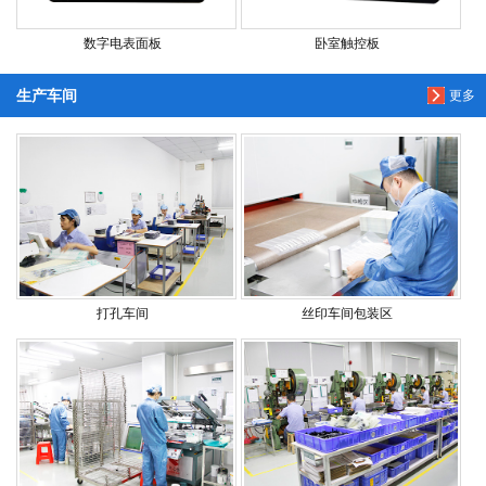
数字电表面板
卧室触控板
生产车间
更多
打孔车间
丝印车间包装区