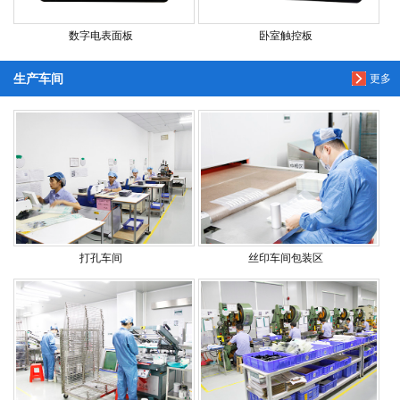
数字电表面板
卧室触控板
生产车间
更多
打孔车间
丝印车间包装区