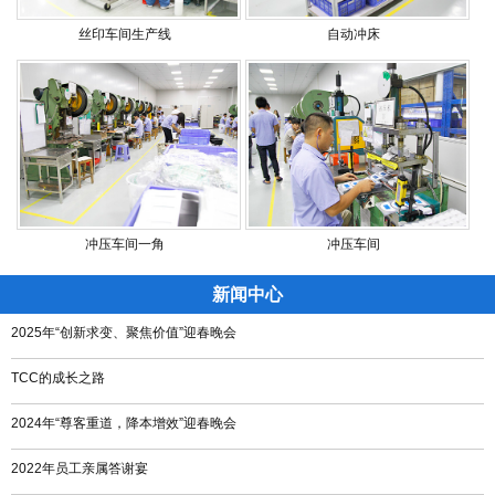
丝印车间生产线
自动冲床
冲压车间一角
冲压车间
新闻中心
2025年“创新求变、聚焦价值”迎春晚会
TCC的成长之路
2024年“尊客重道，降本增效”迎春晚会
2022年员工亲属答谢宴