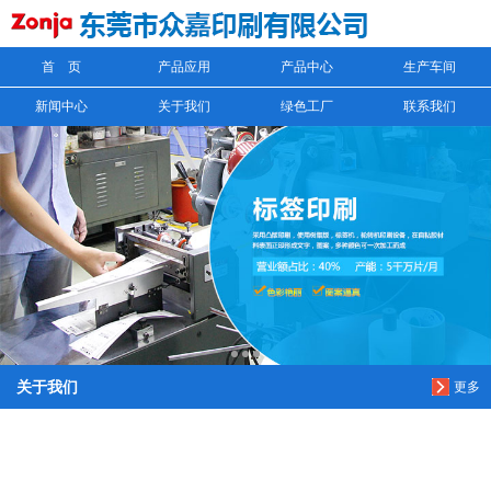
首 页
产品应用
产品中心
生产车间
信息搜索
新闻中心
关于我们
绿色工厂
联系我们
搜索
关于我们
更多