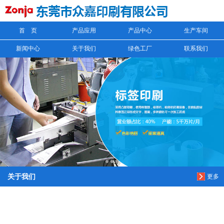
首 页
产品应用
产品中心
生产车间
信息搜索
新闻中心
关于我们
绿色工厂
联系我们
搜索
关于我们
更多