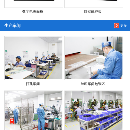
数字电表面板
卧室触控板
生产车间
更多
打孔车间
丝印车间包装区