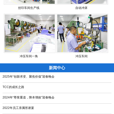
丝印车间生产线
自动冲床
冲压车间一角
冲压车间
新闻中心
2025年“创新求变、聚焦价值”迎春晚会
TCC的成长之路
2024年“尊客重道，降本增效”迎春晚会
2022年员工亲属答谢宴